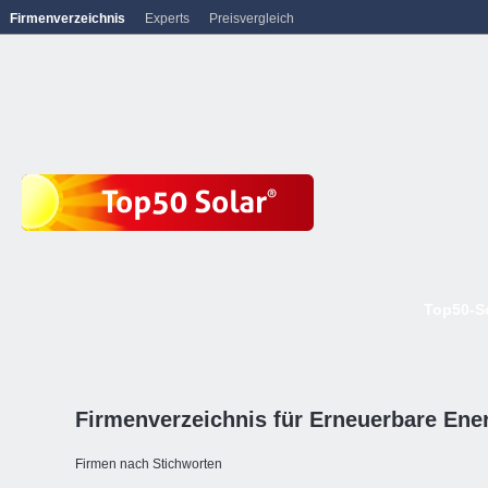
Firmenverzeichnis
Experts
Preisvergleich
Top50-S
Firmenverzeichnis für Erneuerbare Ene
Firmen nach Stichworten