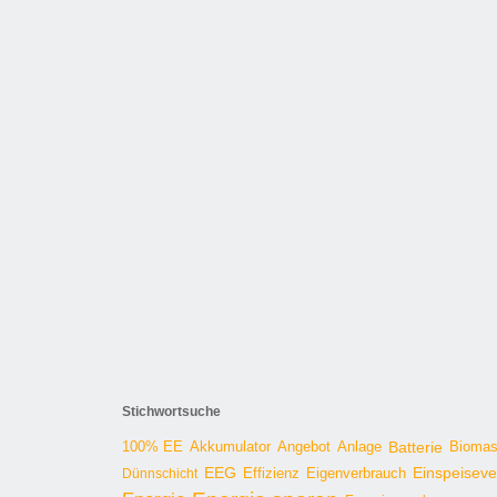
Stichwortsuche
100% EE
Angebot
Anlage
Batterie
Bioma
Akkumulator
EEG
Effizienz
Einspeisev
Dünnschicht
Eigenverbrauch