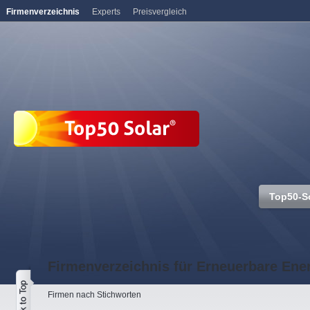
Firmenverzeichnis
Experts
Preisvergleich
Top50-S
Firmenverzeichnis für Erneuerbare Ene
Firmen nach Stichworten