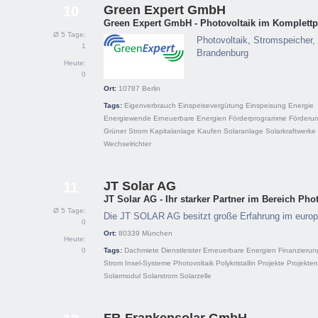
Green Expert GmbH
10
Green Expert GmbH - Photovoltaik im Komplettp
Ø 5 Tage:
Photovoltaik, Stromspeicher, 
1
Brandenburg
Heute:
0
Ort:
10787
Berlin
Tags:
Eigenverbrauch
Einspeisevergütung
Einspeisung
Energie
Energiewende
Erneuerbare Energien
Förderprogramme
Förderu
Grüner Strom
Kapitalanlage
Kaufen
Solaranlage
Solarkraftwerke
Wechselrichter
JT Solar AG
11
JT Solar AG - Ihr starker Partner im Bereich Pho
Ø 5 Tage:
Die JT SOLAR AG besitzt große Erfahrung im euro
0
Ort:
80339
München
Heute:
0
Tags:
Dachmiete
Dienstleister
Erneuerbare Energien
Finanzierun
Strom
Insel-Systeme
Photovoltaik
Polykristallin
Projekte
Projekten
Solarmodul
Solarstrom
Solarzelle