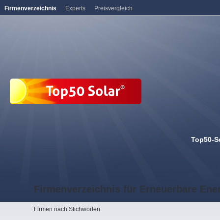
Firmenverzeichnis
Experts
Preisvergleich
Top50-S
Firmenverzeichnis für Erneuerbare Ene
Firmen nach Stichworten