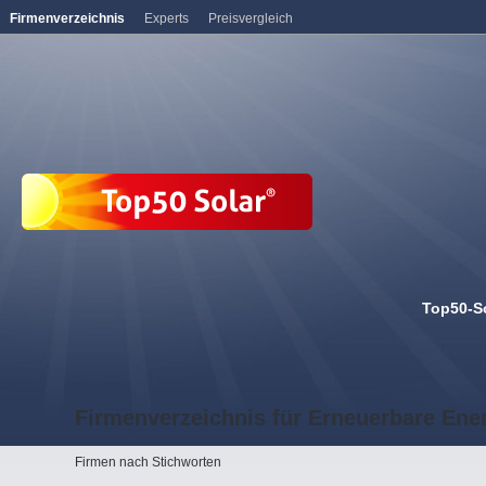
Firmenverzeichnis
Experts
Preisvergleich
Top50-S
Firmenverzeichnis für Erneuerbare Ene
Firmen nach Stichworten