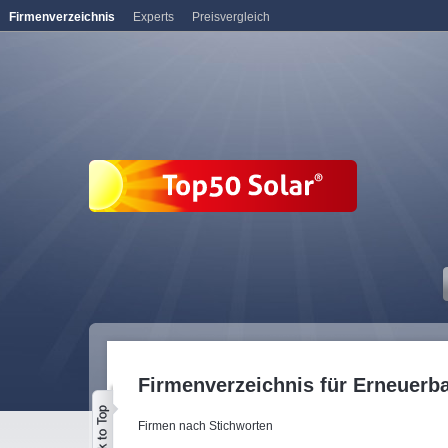
Firmenverzeichnis
Experts
Preisvergleich
Firmenverzeichnis für Erneuerb
Firmen nach Stichworten