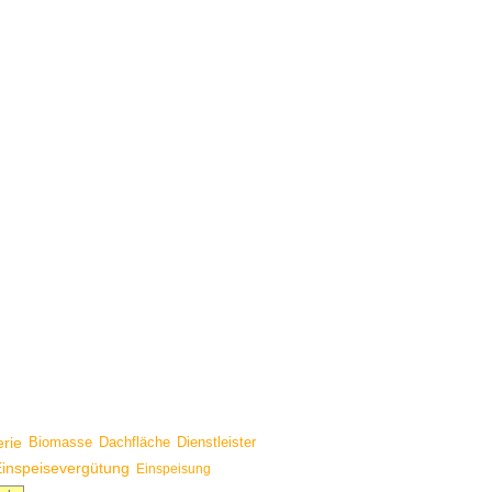
erie
Biomasse
Dachfläche
Dienstleister
inspeisevergütung
Einspeisung