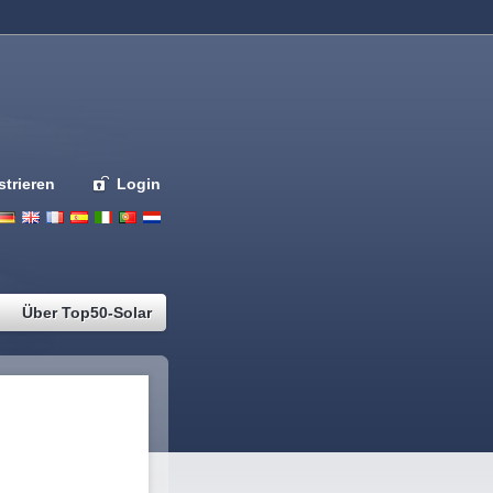
strieren
Login
Deutsch
English
French
Espanol
Italiano
Portugues
Nederlands
Über Top50-Solar