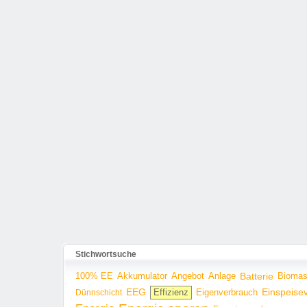
Stichwortsuche
100% EE
Angebot
Anlage
Batterie
Bioma
Akkumulator
EEG
Effizienz
Einspeise
Dünnschicht
Eigenverbrauch