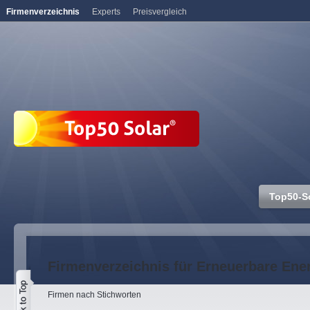
Firmenverzeichnis
Experts
Preisvergleich
Top50-S
Firmenverzeichnis für Erneuerbare Ene
Firmen nach Stichworten