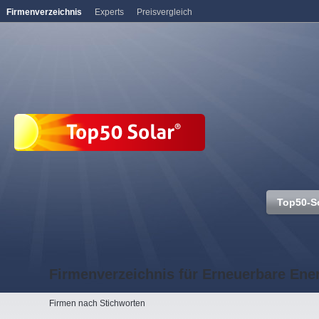
Firmenverzeichnis
Experts
Preisvergleich
Top50-S
Firmenverzeichnis für Erneuerbare Ene
Firmen nach Stichworten