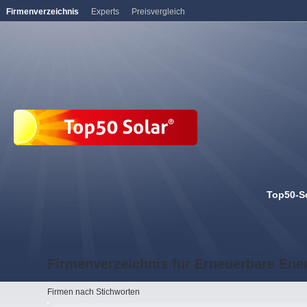
Firmenverzeichnis
Experts
Preisvergleich
Top50-S
Firmenverzeichnis für Erneuerbare Ene
Firmen nach Stichworten