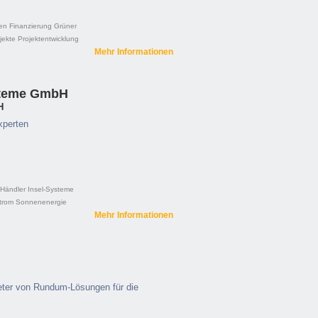
en
Finanzierung
Grüner
jekte
Projektentwicklung
Mehr Informationen
steme GmbH
H
xperten
Händler
Insel-Systeme
trom
Sonnenenergie
Mehr Informationen
eter von Rundum-Lösungen für die