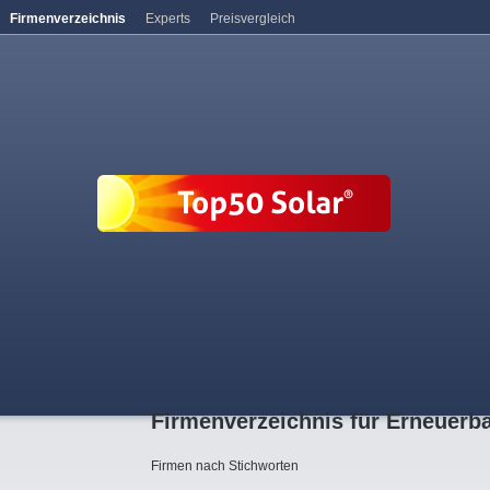
Firmenverzeichnis
Experts
Preisvergleich
Firmenverzeichnis für Erneuerb
Firmen nach Stichworten