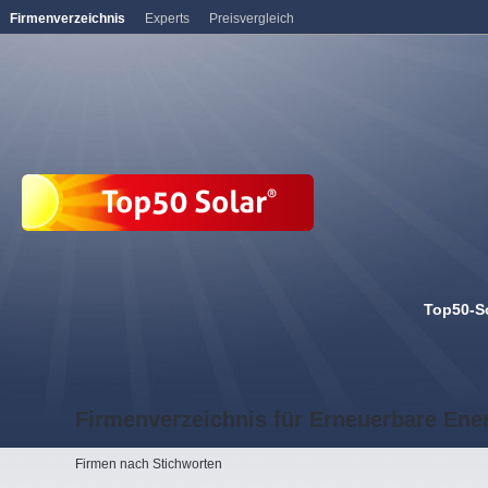
Firmenverzeichnis
Experts
Preisvergleich
Top50-S
Firmenverzeichnis für Erneuerbare Ene
Firmen nach Stichworten