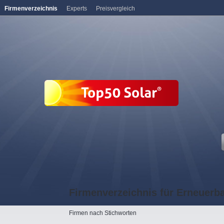
Firmenverzeichnis
Experts
Preisvergleich
Firmenverzeichnis für Erneuerb
Firmen nach Stichworten