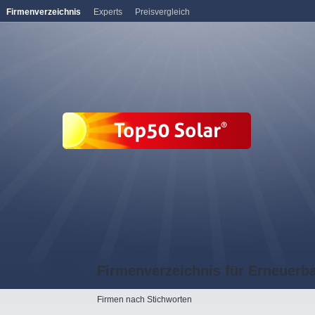
Firmenverzeichnis
Experts
Preisvergleich
Firmenverzeichnis für Erneuerb
Firmen nach Stichworten