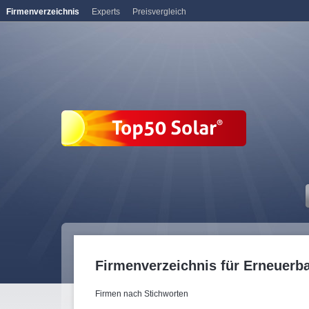
Firmenverzeichnis
Experts
Preisvergleich
Firmenverzeichnis für Erneuerb
Firmen nach Stichworten