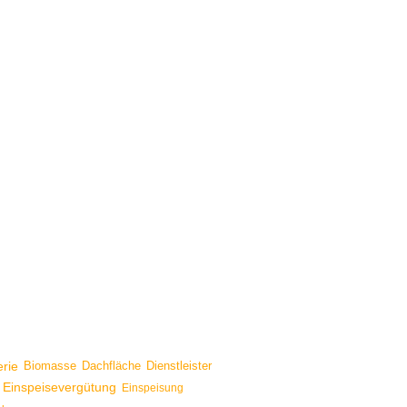
erie
Biomasse
Dachfläche
Dienstleister
Einspeisevergütung
Einspeisung