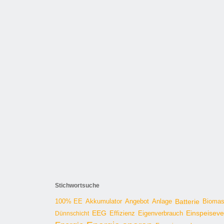
Stichwortsuche
100% EE
Angebot
Anlage
Batterie
Bioma
Akkumulator
EEG
Effizienz
Einspeisev
Dünnschicht
Eigenverbrauch