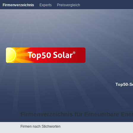
Firmenverzeichnis
Experts
Preisvergleich
Top50-S
Firmenverzeichnis für Erneuerbare Ene
Firmen nach Stichworten