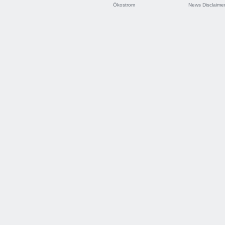
Ökostrom
News Disclaime