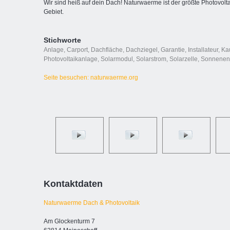
Wir sind heiß auf dein Dach! Naturwaerme ist der größte Photovolta
Gebiet.
Stichworte
Anlage
,
Carport
,
Dachfläche
,
Dachziegel
,
Garantie
,
Installateur
,
Ka
Photovoltaikanlage
,
Solarmodul
,
Solarstrom
,
Solarzelle
,
Sonnenen
Seite besuchen: naturwaerme.org
Kontaktdaten
Naturwaerme Dach & Photovoltaik
Am Glockenturm 7