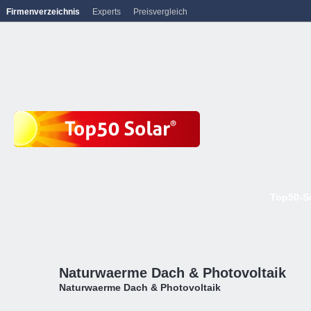
Firmenverzeichnis
Experts
Preisvergleich
Top50-S
Naturwaerme Dach & Photovoltaik
Naturwaerme Dach & Photovoltaik