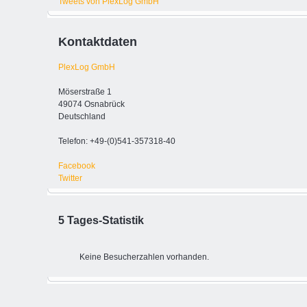
Tweets von PlexLog GmbH
Kontaktdaten
PlexLog GmbH
Möserstraße 1
49074 Osnabrück
Deutschland
Telefon: +49-(0)541-357318-40
Facebook
Twitter
5 Tages-Statistik
Keine Besucherzahlen vorhanden.