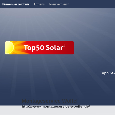
Firmenverzeichnis
Experts
Preisvergleich
Top50-S
Montageservice Wölfel
http://www.montageservice-woelfel.de/