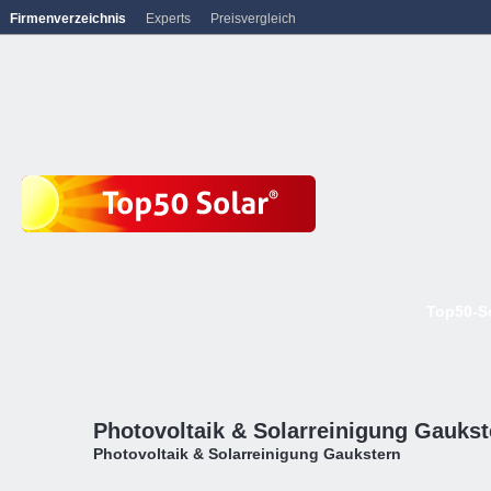
Firmenverzeichnis
Experts
Preisvergleich
Top50-S
Photovoltaik & Solarreinigung Gaukst
Photovoltaik & Solarreinigung Gaukstern