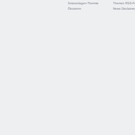
Solaranlagen-Thermie
Themen RSS-F
Ökostrom
News Disclaime