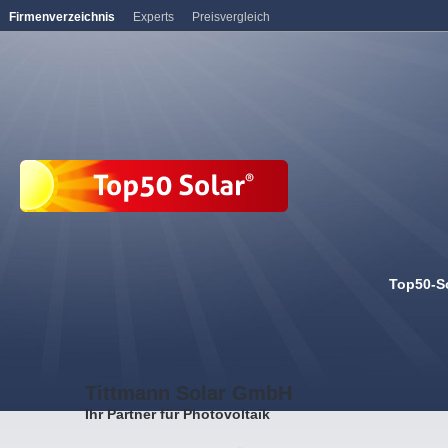
Firmenverzeichnis
Experts
Preisvergleich
Top50-S
Tittmann Solar GmbH
Ihr Partner für Photovoltaik