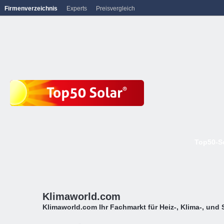
Firmenverzeichnis
Experts
Preisvergleich
Top50-S
Klimaworld.com
Klimaworld.com Ihr Fachmarkt für Heiz-, Klima-, und