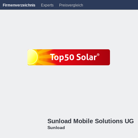
Firmenverzeichnis
Experts
Preisvergleich
Sunload Mobile Solutions UG
Sunload