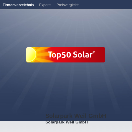
Firmenverzeichnis
Experts
Preisvergleich
Solarpark Weil GmbH
Solarpark Weil GmbH