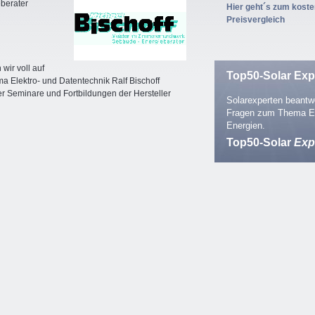
berater
Hier geht´s zum kost
Preisvergleich
wir voll auf
Top50-Solar Exp
a Elektro- und Datentechnik Ralf Bischoff
r Seminare und Fortbildungen der Hersteller
Solarexperten beantwo
Fragen zum Thema E
Energien.
Top50-Solar
Exp