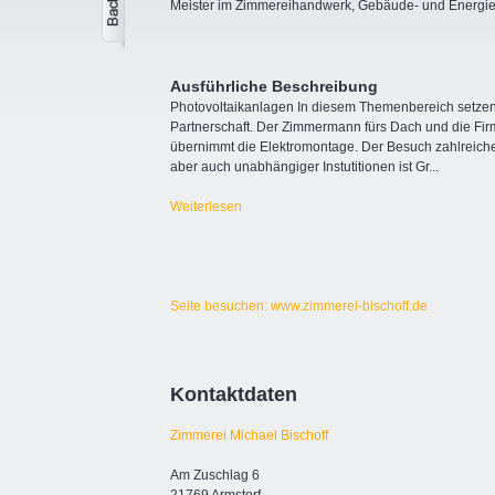
Meister im Zimmereihandwerk, Gebäude- und Energie
Ausführliche Beschreibung
Photovoltaikanlagen In diesem Themenbereich setzen 
Partnerschaft. Der Zimmermann fürs Dach und die Firm
übernimmt die Elektromontage. Der Besuch zahlreiche
aber auch unabhängiger Instutitionen ist Gr
...
Weiterlesen
Seite besuchen: www.zimmerei-bischoff.de
Kontaktdaten
Zimmerei Michael Bischoff
Am Zuschlag 6