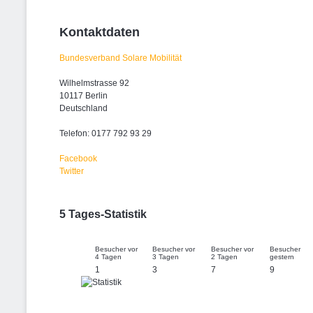
Kontaktdaten
Bundesverband Solare Mobilität
Wilhelmstrasse 92
10117 Berlin
Deutschland
Telefon: 0177 792 93 29
Facebook
Twitter
5 Tages-Statistik
Besucher vor
Besucher vor
Besucher vor
Besucher
4 Tagen
3 Tagen
2 Tagen
gestern
1
3
7
9