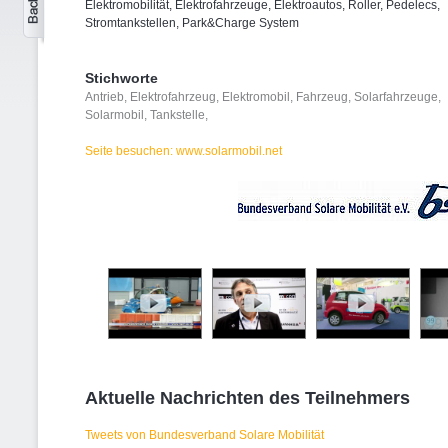
Elektromobilität, Elektrofahrzeuge, Elektroautos, Roller, Pedelecs,
Stromtankstellen, Park&Charge System
Stichworte
Antrieb
,
Elektrofahrzeug
,
Elektromobil
,
Fahrzeug
,
Solarfahrzeuge
,
Solarmobil
,
Tankstelle
,
Seite besuchen: www.solarmobil.net
Aktuelle Nachrichten des Teilnehmers
Tweets von Bundesverband Solare Mobilität