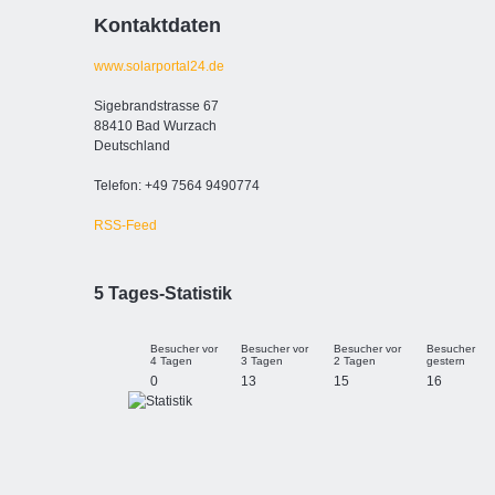
Kontaktdaten
www.solarportal24.de
Sigebrandstrasse 67
88410 Bad Wurzach
Deutschland
Telefon: +49 7564 9490774
RSS-Feed
5 Tages-Statistik
Besucher vor
Besucher vor
Besucher vor
Besucher
4 Tagen
3 Tagen
2 Tagen
gestern
0
13
15
16