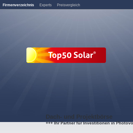
Firmenverzeichnis
Experts
Preisvergleich
Dach- und Projektbörse
+++ Ihr Partner für Investitionen in Photovo