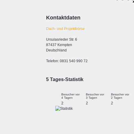
Kontaktdaten
Dach- und Projektbörse
Ursulasrieder Str. 6
87437 Kempten
Deutschland
Telefon: 0831 540 990 72
5 Tages-Statistik
Besucher vor
Besucher vor
Besucher vor
4 Tagen
3 Tagen
2 Tagen
2
2
2