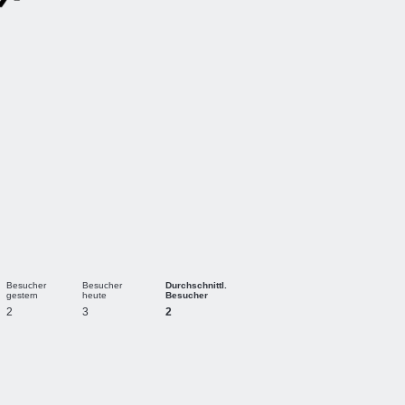
Besucher
Besucher
Durchschnittl.
gestern
heute
Besucher
2
3
2