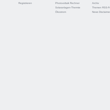
Registrieren
Photovoltaik Rechner
Archiv
Solaranlagen-Thermie
Themen RSS-F
Ökostrom
News Disclaime