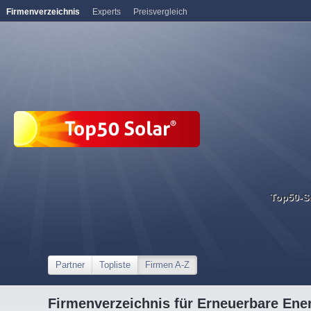
Firmenverzeichnis
Experts
Preisvergleich
Top50-S
Partner
Topliste
Firmen A-Z
Firmenverzeichnis für Erneuerbare Ene