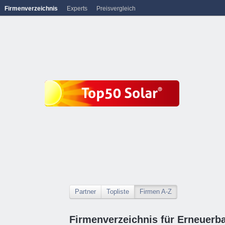
Firmenverzeichnis
Experts
Preisvergleich
Partner
Topliste
Firmen A-Z
Firmenverzeichnis für Erneuerb