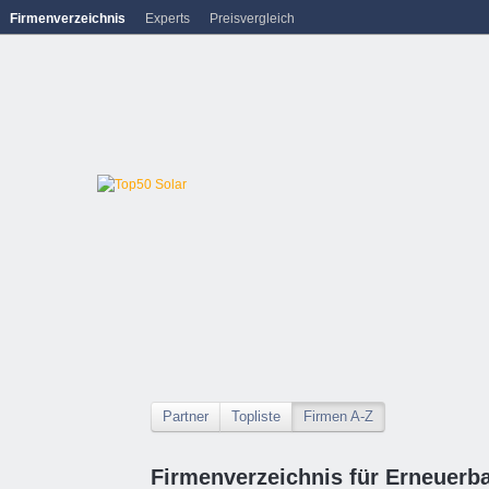
Firmenverzeichnis
Experts
Preisvergleich
Partner
Topliste
Firmen A-Z
Firmenverzeichnis für Erneuerb