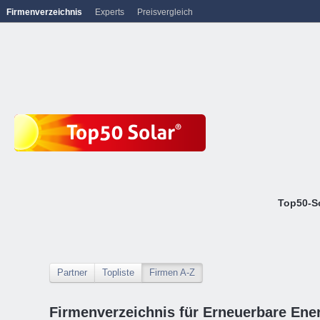
Firmenverzeichnis
Experts
Preisvergleich
Top50-S
Partner
Topliste
Firmen A-Z
Firmenverzeichnis für Erneuerbare Ene