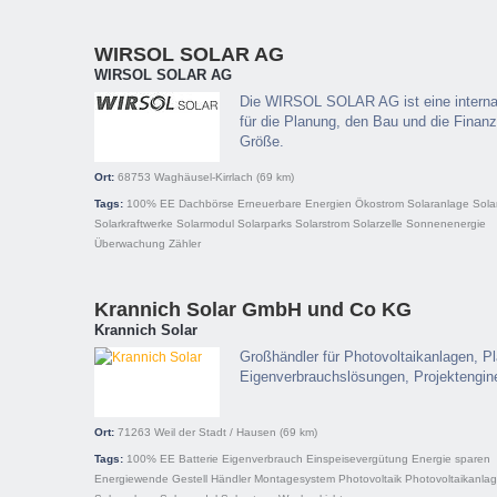
WIRSOL SOLAR AG
WIRSOL SOLAR AG
Die WIRSOL SOLAR AG ist eine internati
für die Planung, den Bau und die Finanz
Größe.
Ort:
68753
Waghäusel-Kirrlach
(69 km)
Tags:
100% EE
Dachbörse
Erneuerbare Energien
Ökostrom
Solaranlage
Sola
Solarkraftwerke
Solarmodul
Solarparks
Solarstrom
Solarzelle
Sonnenenergie
Überwachung
Zähler
Krannich Solar GmbH und Co KG
Krannich Solar
Großhändler für Photovoltaikanlagen, P
Eigenverbrauchslösungen, Projektengin
Ort:
71263
Weil der Stadt / Hausen
(69 km)
Tags:
100% EE
Batterie
Eigenverbrauch
Einspeisevergütung
Energie sparen
Energiewende
Gestell
Händler
Montagesystem
Photovoltaik
Photovoltaikanla