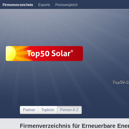
Firmenverzeichnis
Experts
Preisvergleich
Top50-S
Partner
Topliste
Firmen A-Z
Firmenverzeichnis für Erneuerbare Ene