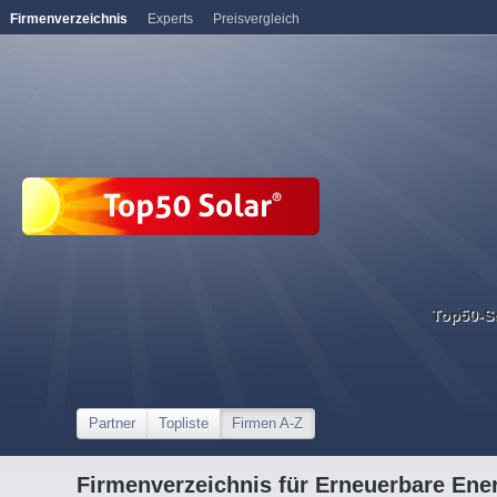
Firmenverzeichnis
Experts
Preisvergleich
Top50-S
Partner
Topliste
Firmen A-Z
Firmenverzeichnis für Erneuerbare Ene