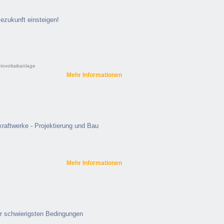
iezukunft einsteigen!
tovoltaikanlage
Mehr Informationen
kraftwerke - Projektierung und Bau
Mehr Informationen
er schwierigsten Bedingungen