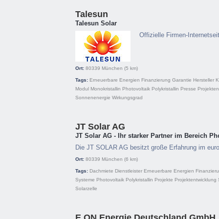
Talesun
Talesun Solar
Offizielle Firmen-Internets
Ort:
80339
München
(5 km)
Tags:
Erneuerbare Energien
Finanzierung
Garantie
Hersteller
K
Modul
Monokristallin
Photovoltaik
Polykristallin
Presse
Projekten
Sonnenenergie
Wirkungsgrad
JT Solar AG
JT Solar AG - Ihr starker Partner im Bereich Ph
Die JT SOLAR AG besitzt große Erfahrung im eur
Ort:
80339
München
(6 km)
Tags:
Dachmiete
Dienstleister
Erneuerbare Energien
Finanzier
Systeme
Photovoltaik
Polykristallin
Projekte
Projektentwicklung
Solarzelle
E.ON Energie Deutschland GmbH