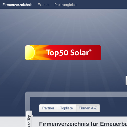
Firmenverzeichnis
Experts
Preisvergleich
Partner
Topliste
Firmen A-Z
Firmenverzeichnis für Erneuerb