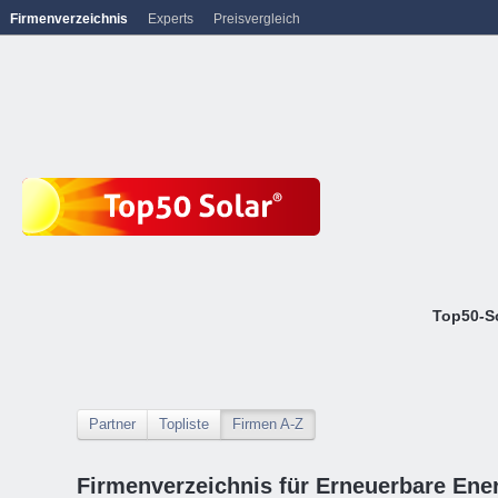
Firmenverzeichnis
Experts
Preisvergleich
Top50-S
Partner
Topliste
Firmen A-Z
Firmenverzeichnis für Erneuerbare Ene