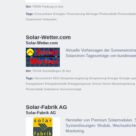
Ort:
79098
Freiburg
(1 km)
Tags:
Erneuerbare Energien
Finanzierung
Montage
Photovoltaik
Photovoltaik
Solarmodul
Verkaufen
Solar-Wetter.com
Solar-Wetter.com
Aktuelle Vorhersagen der Sonneneinstr
Solarstrom-Tageserträge von bundeswei
Ort:
79194
Gundelfingen
(6 km)
Tags:
Dünnschicht
EEG
Einspeisevergütung
Einspeisung
Energie
Energie sp
Ertragsdaten
Ertragskontrolle
Ertragsprognose
Grüner Strom
Netzeinspeisung
Photovoltaik
Solarstrom
Sonnenenergie
Solar-Fabrik AG
Solar-Fabrik AG
Hersteller von Premium Solarmodulen. S
Systemlösungen: Module, Wechselricht
Monitoring.