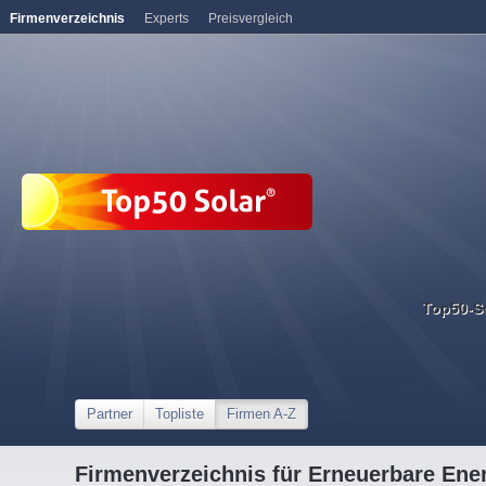
Firmenverzeichnis
Experts
Preisvergleich
Top50-S
Partner
Topliste
Firmen A-Z
Firmenverzeichnis für Erneuerbare Ene