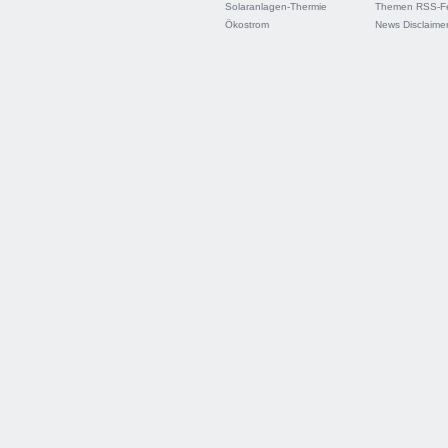
Solaranlagen-Thermie
Themen RSS-F
Ökostrom
News Disclaime