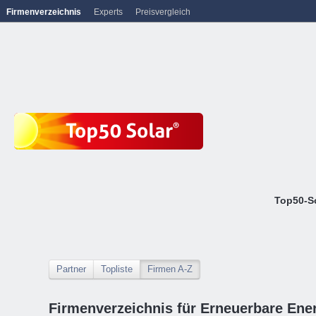
Firmenverzeichnis
Experts
Preisvergleich
Top50-S
Partner
Topliste
Firmen A-Z
Firmenverzeichnis für Erneuerbare Ene