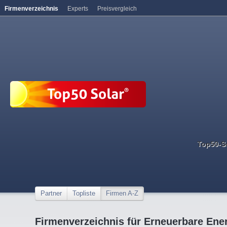
Firmenverzeichnis
Experts
Preisvergleich
Top50-S
Partner
Topliste
Firmen A-Z
Firmenverzeichnis für Erneuerbare Ene