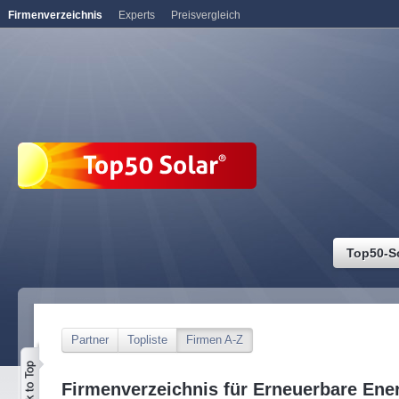
Firmenverzeichnis
Experts
Preisvergleich
Top50-S
Partner
Topliste
Firmen A-Z
Firmenverzeichnis für Erneuerbare Ene