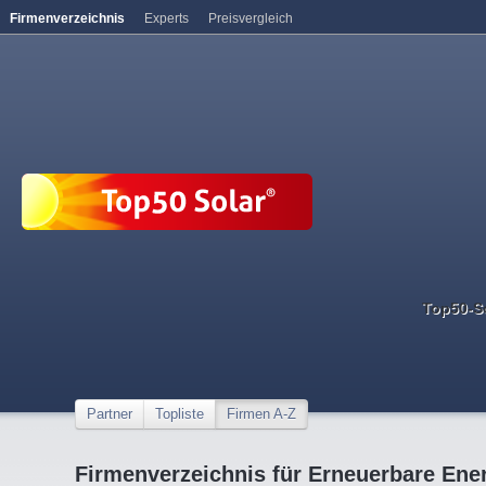
Firmenverzeichnis
Experts
Preisvergleich
Top50-S
Partner
Topliste
Firmen A-Z
Firmenverzeichnis für Erneuerbare Ene