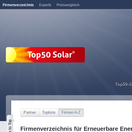
Firmenverzeichnis
Experts
Preisvergleich
Top50-S
Partner
Topliste
Firmen A-Z
Firmenverzeichnis für Erneuerbare Ene