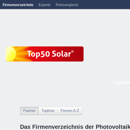
Firmenverzeichnis
Experts
Preisvergleich
Top50-S
Partner
Topliste
Firmen A-Z
Das Firmenverzeichnis der Photovoltai