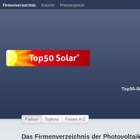
Firmenverzeichnis
Experts
Preisvergleich
Top50-S
Partner
Topliste
Firmen A-Z
Das Firmenverzeichnis der Photovoltai